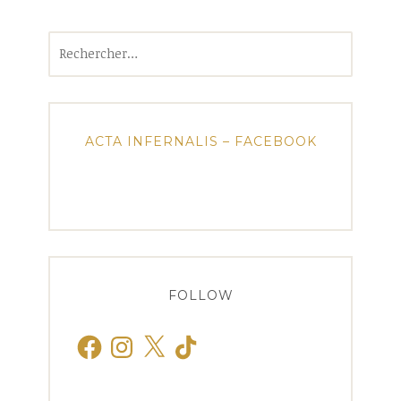
Rechercher :
ACTA INFERNALIS – FACEBOOK
FOLLOW
Facebook
Instagram
X
TikTok