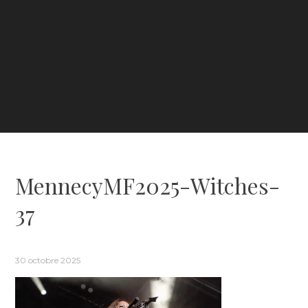
MennecyMF2025-Witches-
37
30 octobre 2025