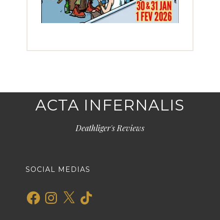
ACTA INFERNALIS
Deathliger's Reviews
SOCIAL MEDIAS
Facebook
Instagram
X
TikTok