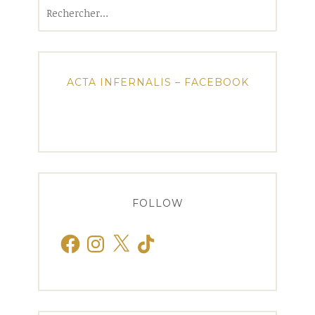
Rechercher :
ACTA INFERNALIS – FACEBOOK
FOLLOW
Facebook
Instagram
X
TikTok