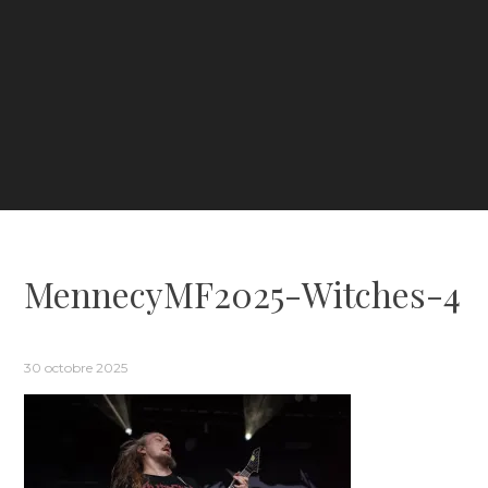
MennecyMF2025-Witches-4
30 octobre 2025