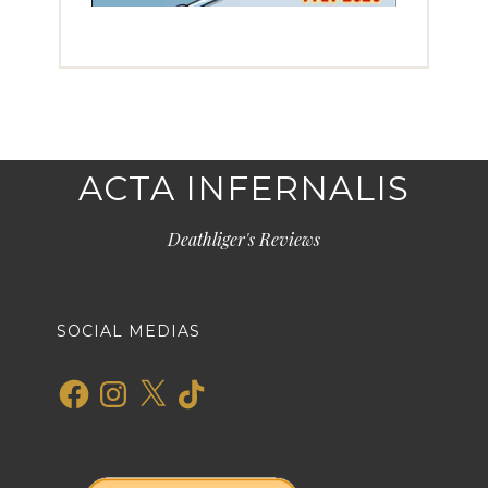
ACTA INFERNALIS
Deathliger's Reviews
SOCIAL MEDIAS
Facebook
Instagram
X
TikTok