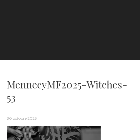
MennecyMF2025-Witches-
53
30 octobre 2025