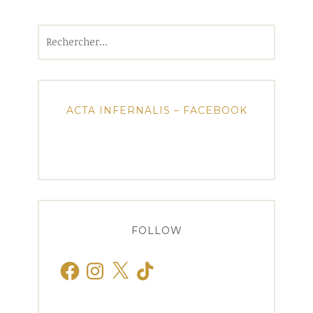
Rechercher :
ACTA INFERNALIS – FACEBOOK
FOLLOW
Facebook
Instagram
X
TikTok