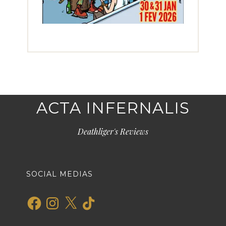
ACTA INFERNALIS
Deathliger's Reviews
SOCIAL MEDIAS
Facebook
Instagram
X
TikTok