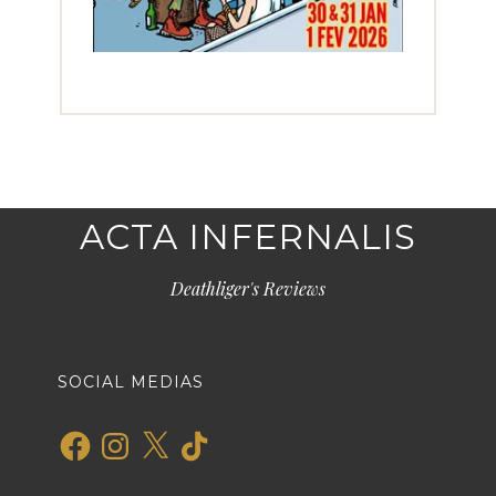
ACTA INFERNALIS
Deathliger's Reviews
SOCIAL MEDIAS
Facebook
Instagram
X
TikTok