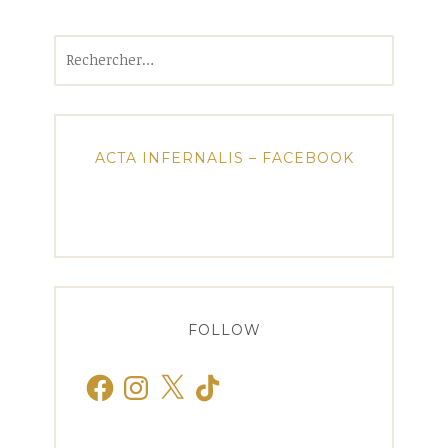
Rechercher :
ACTA INFERNALIS – FACEBOOK
FOLLOW
Facebook
Instagram
X
TikTok