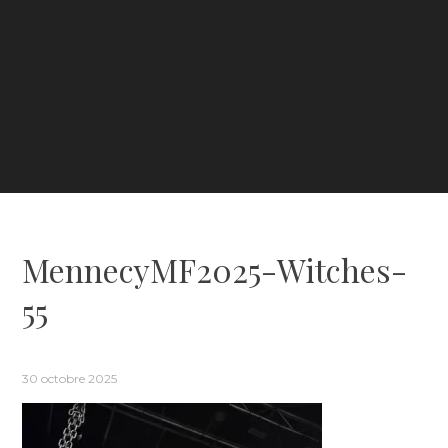
MennecyMF2025-Witches-
55
30 octobre 2025