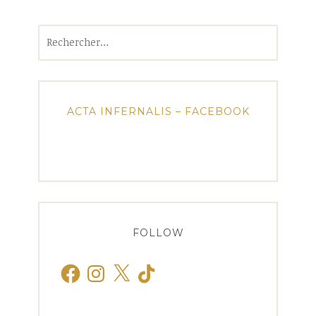
Rechercher :
ACTA INFERNALIS – FACEBOOK
FOLLOW
Facebook
Instagram
X
TikTok