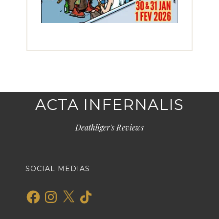
ACTA INFERNALIS
Deathliger's Reviews
SOCIAL MEDIAS
Facebook
Instagram
X
TikTok