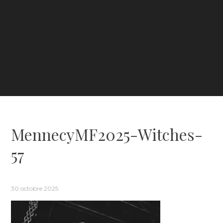
MennecyMF2025-Witches-
57
30 octobre 2025