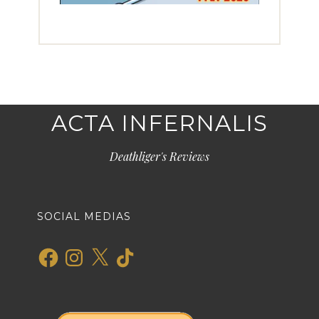
ACTA INFERNALIS
Deathliger's Reviews
SOCIAL MEDIAS
Facebook
Instagram
X
TikTok