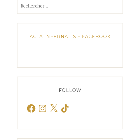
Rechercher :
ACTA INFERNALIS – FACEBOOK
FOLLOW
Facebook
Instagram
X
TikTok