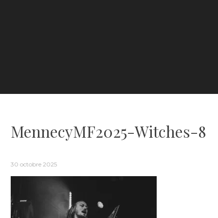
MennecyMF2025-Witches-8
30 octobre 2025