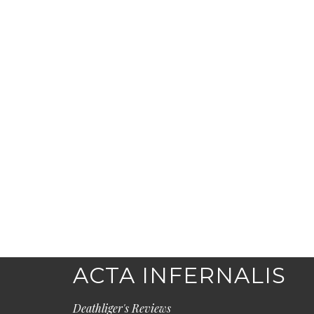
ACTA INFERNALIS
Deathliger's Reviews