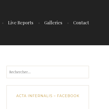
Live Reports
Galleries
Contact
Rechercher :
ACTA INFERNALIS – FACEBOOK