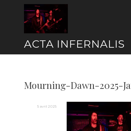
Skip
to
content
ACTA INFERNALIS
Mourning-Dawn-2025-Ja
5 avril 2025