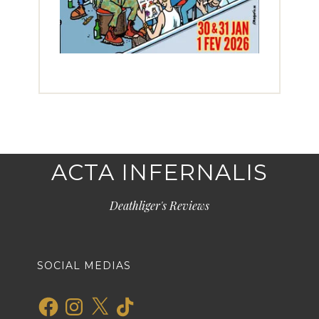
ACTA INFERNALIS
Deathliger's Reviews
SOCIAL MEDIAS
Facebook
Instagram
X
TikTok