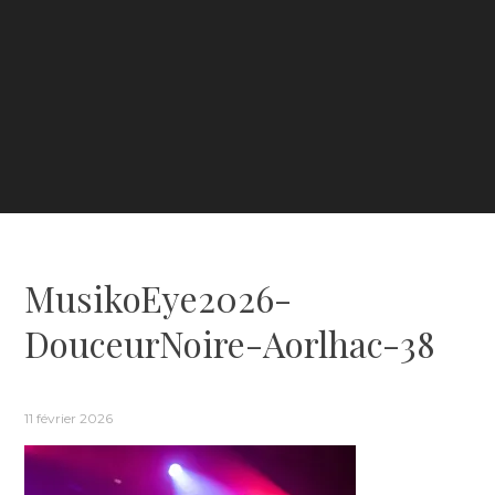
MusikoEye2026-
DouceurNoire-Aorlhac-38
11 février 2026