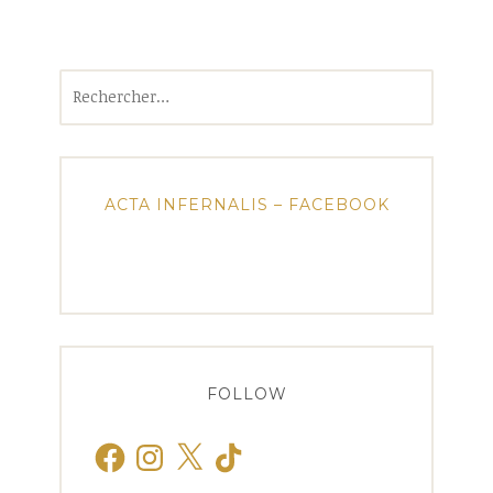
Rechercher :
ACTA INFERNALIS – FACEBOOK
FOLLOW
Facebook
Instagram
X
TikTok