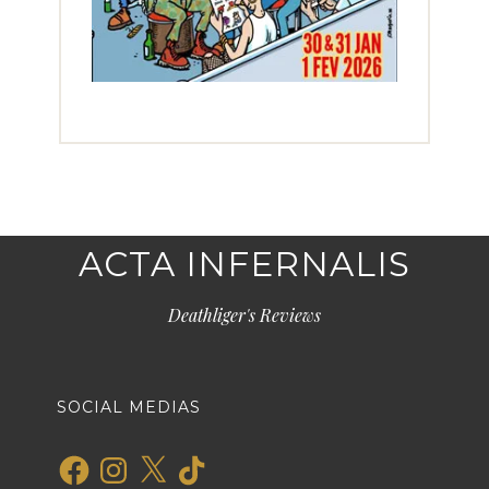
ACTA INFERNALIS
Deathliger's Reviews
SOCIAL MEDIAS
Facebook
Instagram
X
TikTok