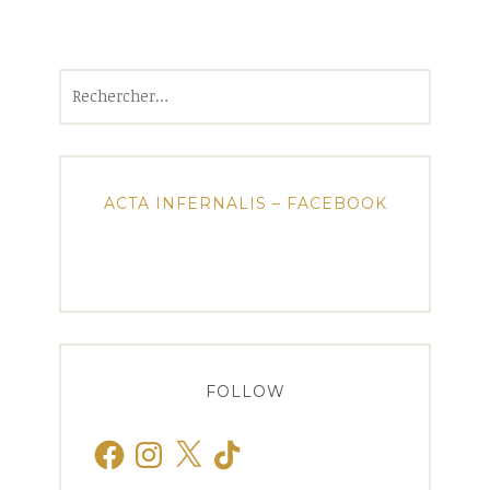
Rechercher :
ACTA INFERNALIS – FACEBOOK
FOLLOW
Facebook
Instagram
X
TikTok