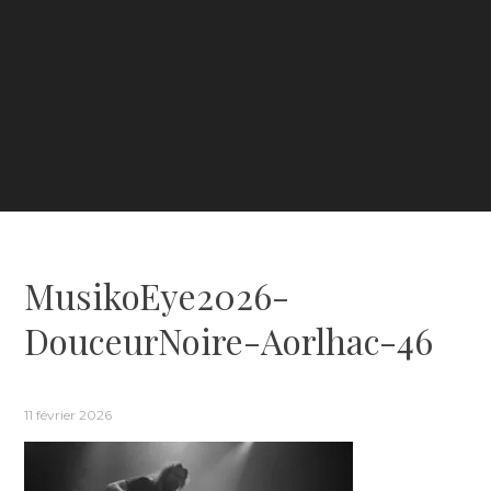
MusikoEye2026-
DouceurNoire-Aorlhac-46
11 février 2026