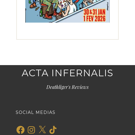
ACTA INFERNALIS
Deathliger's Reviews
SOCIAL MEDIAS
Facebook
Instagram
X
TikTok