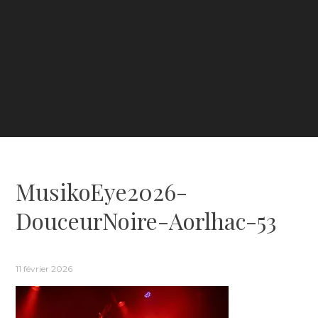
MusikoEye2026-
DouceurNoire-Aorlhac-53
11 février 2026