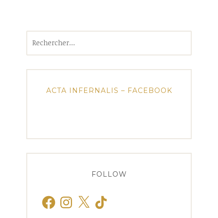
Rechercher :
ACTA INFERNALIS – FACEBOOK
FOLLOW
Facebook
Instagram
X
TikTok