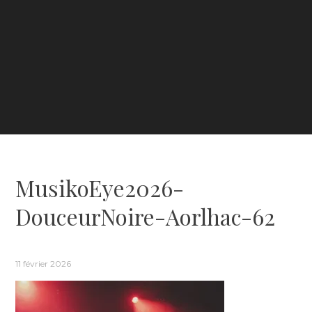
MusikoEye2026-
DouceurNoire-Aorlhac-62
11 février 2026