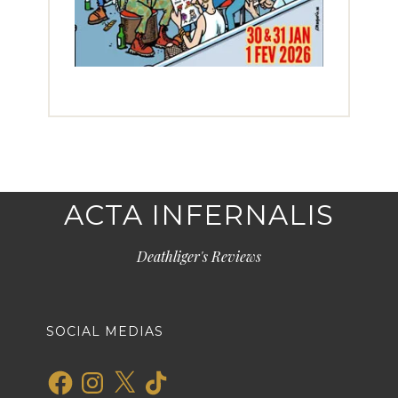
ACTA INFERNALIS
Deathliger's Reviews
SOCIAL MEDIAS
Facebook
Instagram
X
TikTok