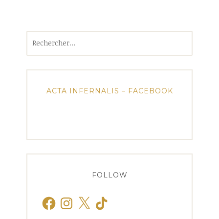
Rechercher :
ACTA INFERNALIS – FACEBOOK
FOLLOW
Facebook
Instagram
X
TikTok