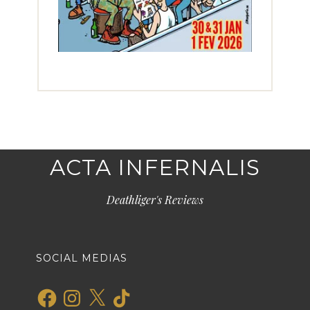
ACTA INFERNALIS
Deathliger's Reviews
SOCIAL MEDIAS
Facebook
Instagram
X
TikTok