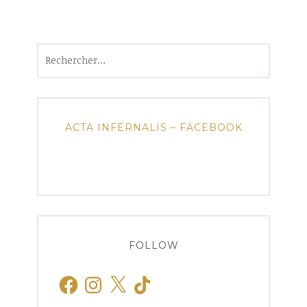
Rechercher :
ACTA INFERNALIS – FACEBOOK
FOLLOW
Facebook
Instagram
X
TikTok