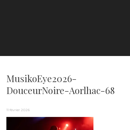
MusikoEye2026-
DouceurNoire-Aorlhac-68
11 février 2026