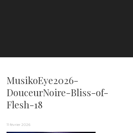
MusikoEye2026-
DouceurNoire-Bliss-of-
Flesh-18
11 février 2026