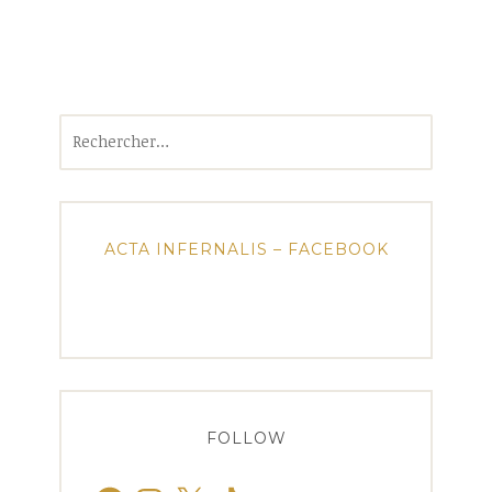
Rechercher :
ACTA INFERNALIS – FACEBOOK
FOLLOW
Facebook
Instagram
X
TikTok