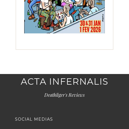
ACTA INFERNALIS
Deathliger's Reviews
SOCIAL MEDIAS