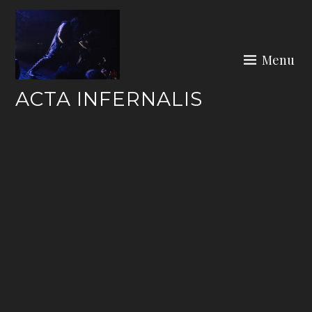
Skip
to
content
Menu
ACTA INFERNALIS