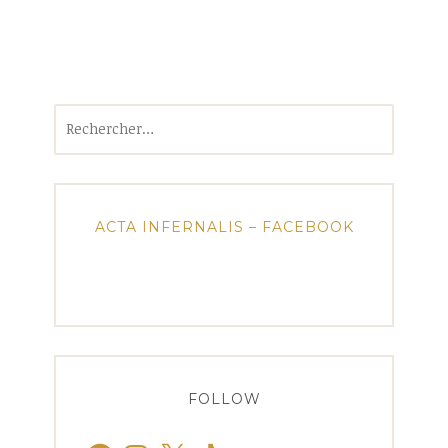
Rechercher :
ACTA INFERNALIS – FACEBOOK
FOLLOW
Facebook
Instagram
X
TikTok