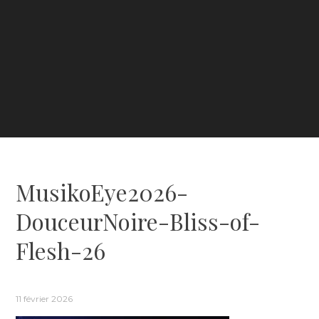
MusikoEye2026-
DouceurNoire-Bliss-of-
Flesh-26
11 février 2026