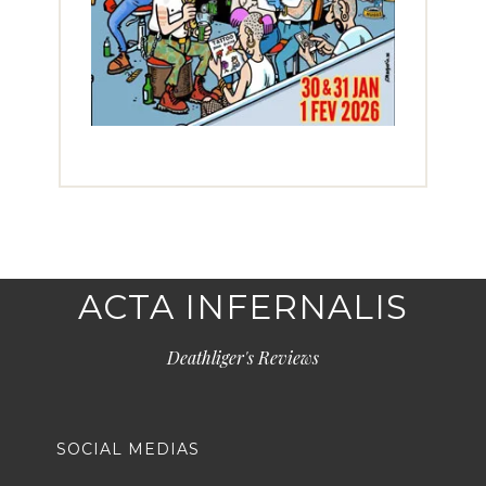
ACTA INFERNALIS
Deathliger's Reviews
SOCIAL MEDIAS