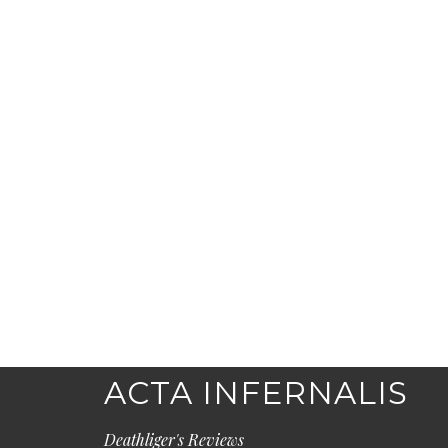
ACTA INFERNALIS
Deathliger's Reviews