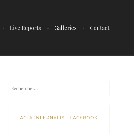
Live Reports
Galleries
Contact
Rechercher :
ACTA INFERNALIS – FACEBOOK