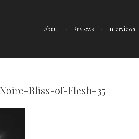
About
Reviews
Interviews
oire-Bliss-of-Flesh-35