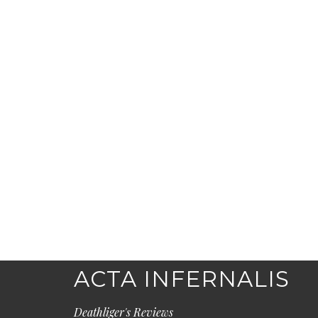
ACTA INFERNALIS
Deathliger's Reviews