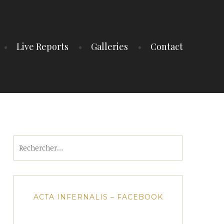
Live Reports
Galleries
Contact
Rechercher :
ACTA INFERNALIS – FACEBOOK