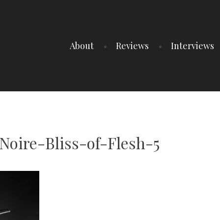
About
Reviews
Interviews
oire-Bliss-of-Flesh-5