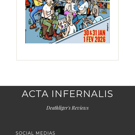
ACTA INFERNALIS
Deathliger's Reviews
SOCIAL MEDIAS