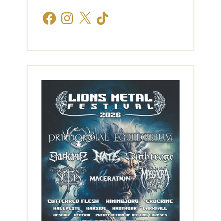
Facebook
Instagram
X
TikTok