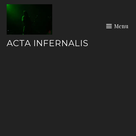
Skip
to
content
Menu
ACTA INFERNALIS