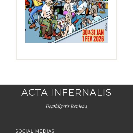
ACTA INFERNALIS
Deathliger's Reviews
SOCIAL MEDIAS