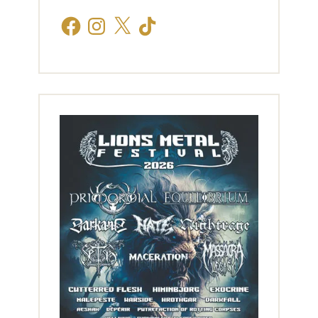
Facebook
Instagram
X
TikTok