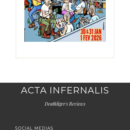
ACTA INFERNALIS
Deathliger's Reviews
SOCIAL MEDIAS