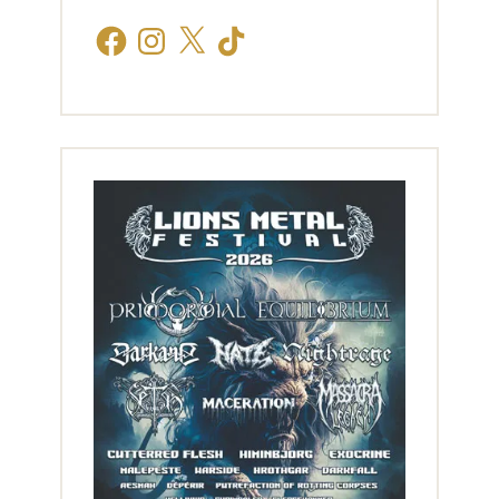
Facebook
Instagram
X
TikTok