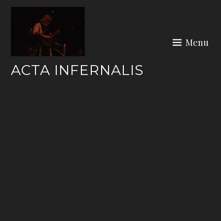
Skip
to
content
Menu
ACTA INFERNALIS