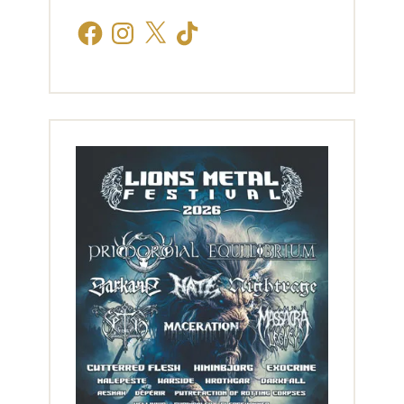
Facebook
Instagram
X
TikTok