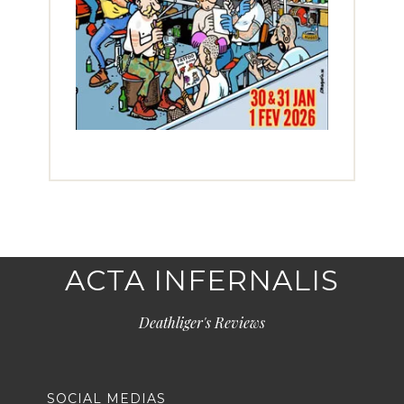
ACTA INFERNALIS
Deathliger's Reviews
SOCIAL MEDIAS