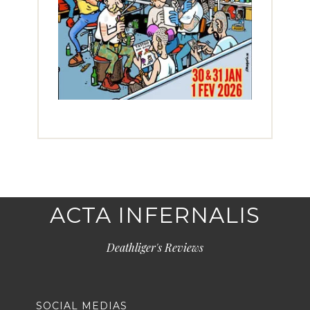
ACTA INFERNALIS
Deathliger's Reviews
SOCIAL MEDIAS