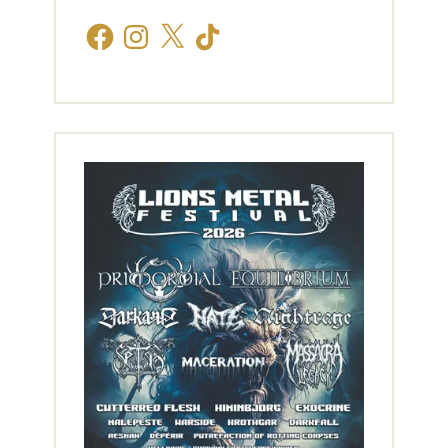
Facebook
Instagram
X
TikTok