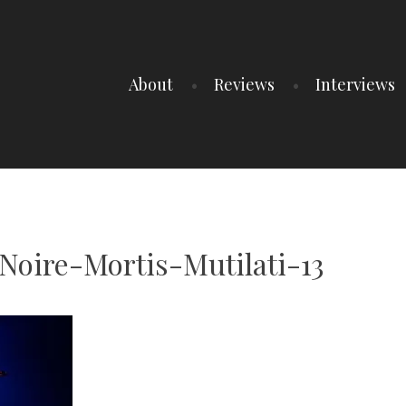
About
Reviews
Interviews
oire-Mortis-Mutilati-13