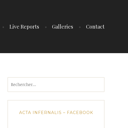
Live Reports
Galleries
Contact
Rechercher :
ACTA INFERNALIS – FACEBOOK