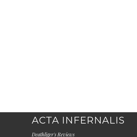
ACTA INFERNALIS
Deathliger's Reviews