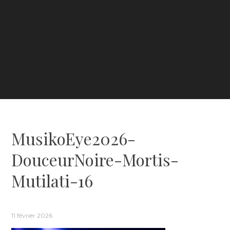
MusikoEye2026-
DouceurNoire-Mortis-
Mutilati-16
11 février 2026