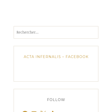
Rechercher :
ACTA INFERNALIS – FACEBOOK
FOLLOW
Facebook
Instagram
X
TikTok