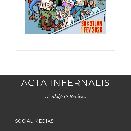
ACTA INFERNALIS
Deathliger's Reviews
SOCIAL MEDIAS