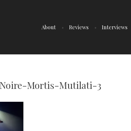
About
Reviews
Interviews
oire-Mortis-Mutilati-3