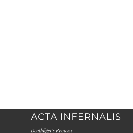
ACTA INFERNALIS
Deathliger's Reviews