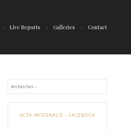
Live Reports
Galleries
Contact
Rechercher :
ACTA INFERNALIS – FACEBOOK