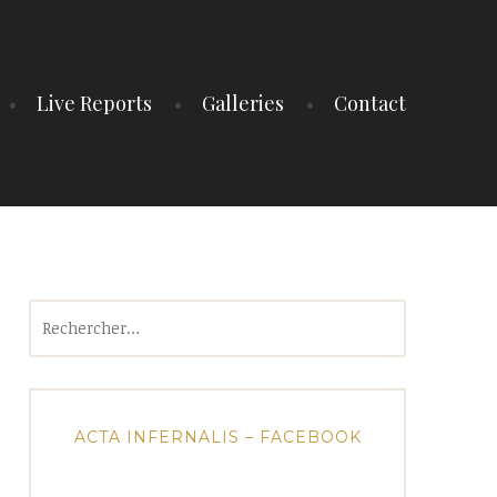
Live Reports
Galleries
Contact
Rechercher :
ACTA INFERNALIS – FACEBOOK