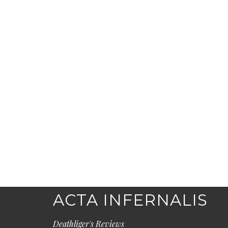
ACTA INFERNALIS
Deathliger's Reviews