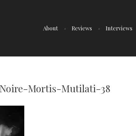
About
Reviews
Interviews
oire-Mortis-Mutilati-38