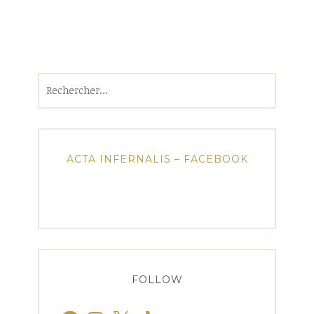
Rechercher :
ACTA INFERNALIS – FACEBOOK
FOLLOW
Facebook
Instagram
X
TikTok