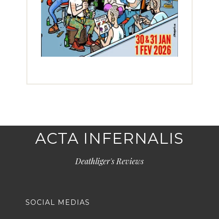
ACTA INFERNALIS
Deathliger's Reviews
SOCIAL MEDIAS