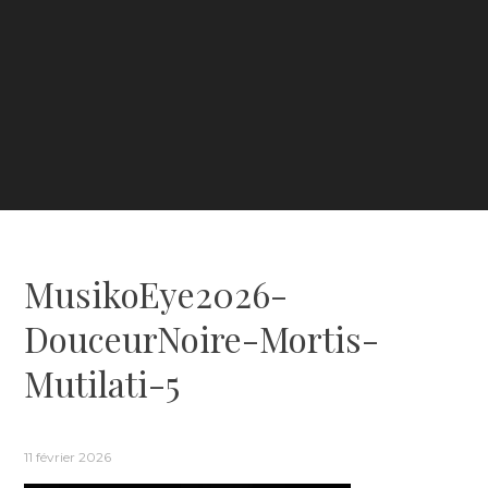
MusikoEye2026-
DouceurNoire-Mortis-
Mutilati-5
11 février 2026