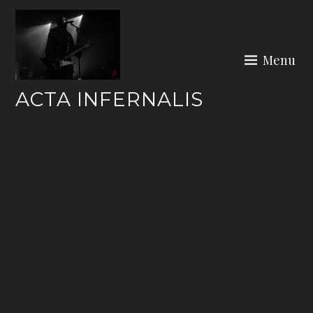
Skip
to
content
Menu
ACTA INFERNALIS