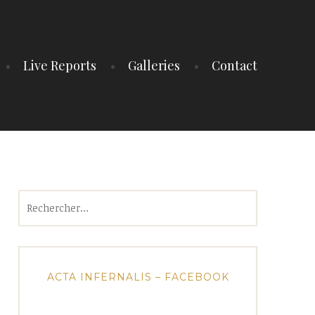
Live Reports
Galleries
Contact
Rechercher :
ACTA INFERNALIS – FACEBOOK