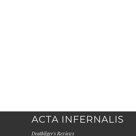
ACTA INFERNALIS
Deathliger's Reviews