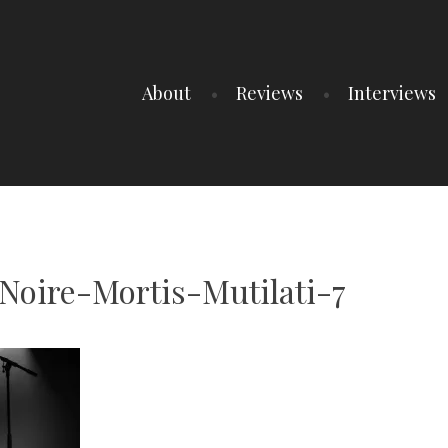
About
Reviews
Interviews
oire-Mortis-Mutilati-7