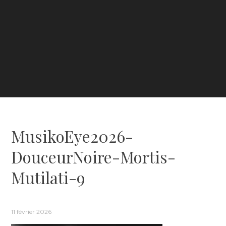
MusikoEye2026-
DouceurNoire-Mortis-
Mutilati-9
11 février 2026