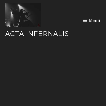
Skip
to
content
Menu
ACTA INFERNALIS