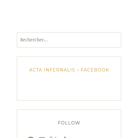
Rechercher :
ACTA INFERNALIS – FACEBOOK
FOLLOW
Facebook
Instagram
X
TikTok