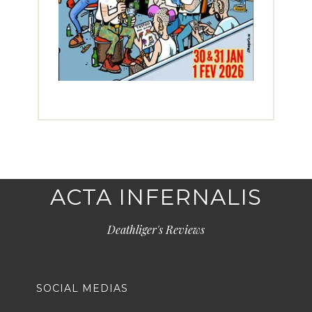
ACTA INFERNALIS
Deathliger's Reviews
SOCIAL MEDIAS