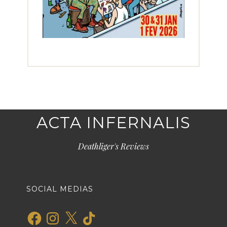
ACTA INFERNALIS
Deathliger's Reviews
SOCIAL MEDIAS
Facebook
Instagram
X
TikTok