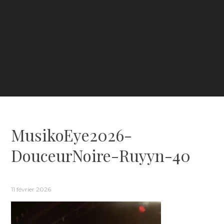
MusikoEye2026-
DouceurNoire-Ruyyn-40
11 février 2026