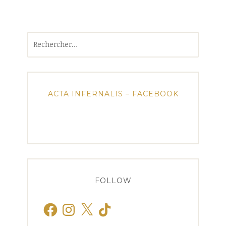
Rechercher :
ACTA INFERNALIS – FACEBOOK
FOLLOW
Facebook
Instagram
X
TikTok