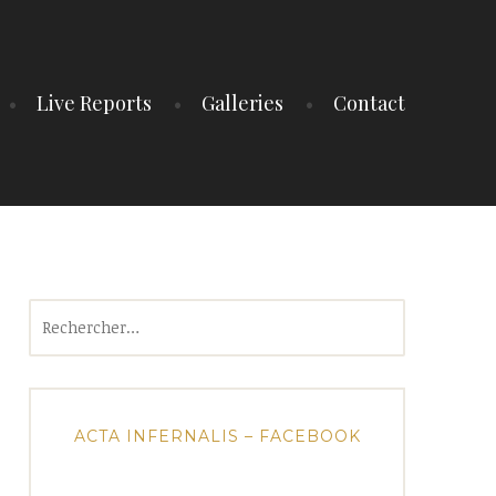
Live Reports
Galleries
Contact
Rechercher :
ACTA INFERNALIS – FACEBOOK