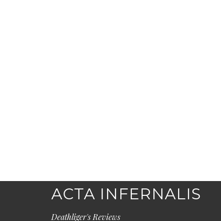
ACTA INFERNALIS
Deathliger's Reviews