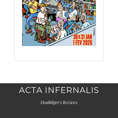
ACTA INFERNALIS
Deathliger's Reviews