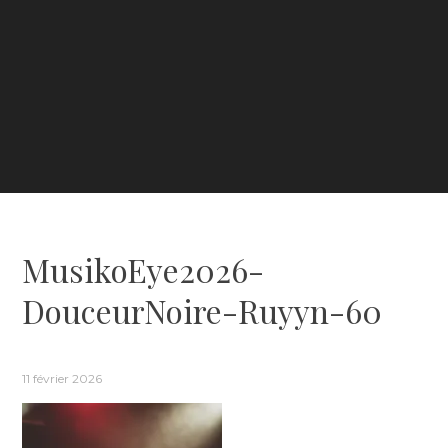
MusikoEye2026-
DouceurNoire-Ruyyn-60
11 février 2026