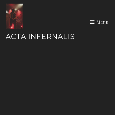
Skip
to
content
Menu
ACTA INFERNALIS