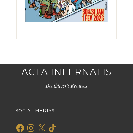
ACTA INFERNALIS
Deathliger's Reviews
SOCIAL MEDIAS
Facebook
Instagram
X
TikTok