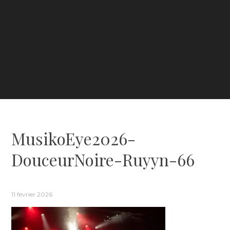
MusikoEye2026-
DouceurNoire-Ruyyn-66
11 février 2026