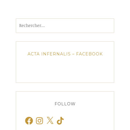
Rechercher :
ACTA INFERNALIS – FACEBOOK
FOLLOW
Facebook
Instagram
X
TikTok