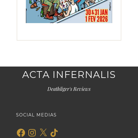
ACTA INFERNALIS
Deathliger's Reviews
SOCIAL MEDIAS
Facebook
Instagram
X
TikTok