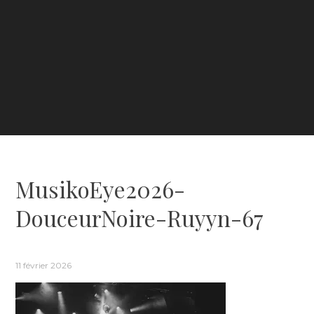
MusikoEye2026-
DouceurNoire-Ruyyn-67
11 février 2026