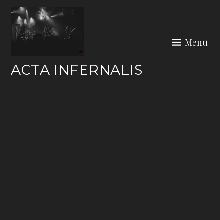
Skip
to
content
Menu
ACTA INFERNALIS