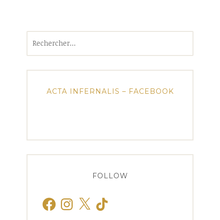
Rechercher :
ACTA INFERNALIS – FACEBOOK
FOLLOW
Facebook
Instagram
X
TikTok