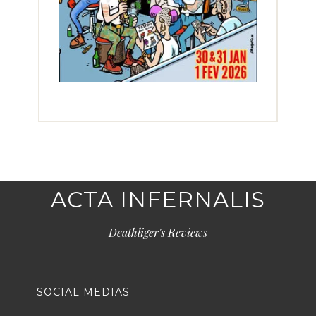
ACTA INFERNALIS
Deathliger's Reviews
SOCIAL MEDIAS