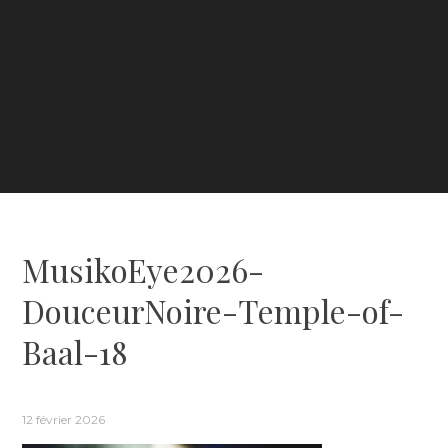
MusikoEye2026-
DouceurNoire-Temple-of-
Baal-18
12 février 2026