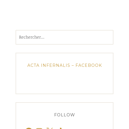
Rechercher :
ACTA INFERNALIS – FACEBOOK
FOLLOW
Facebook
Instagram
X
TikTok