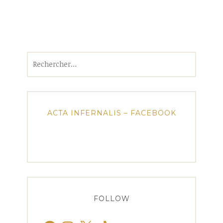
Rechercher :
ACTA INFERNALIS – FACEBOOK
FOLLOW
Facebook
Instagram
X
TikTok