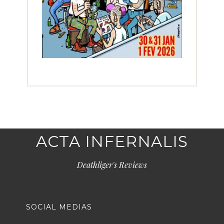
ACTA INFERNALIS
Deathliger's Reviews
SOCIAL MEDIAS