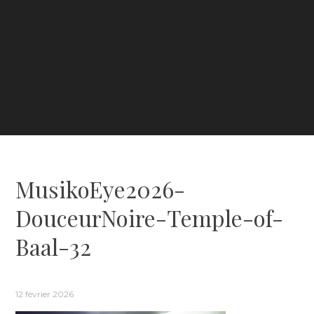
MusikoEye2026-
DouceurNoire-Temple-of-
Baal-32
12 février 2026