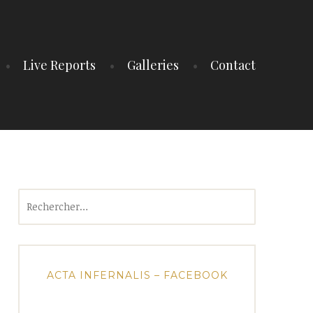
Live Reports
Galleries
Contact
Rechercher :
ACTA INFERNALIS – FACEBOOK