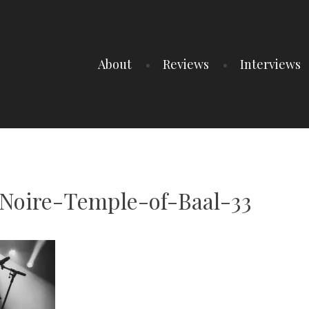
About
Reviews
Interviews
oire-Temple-of-Baal-33