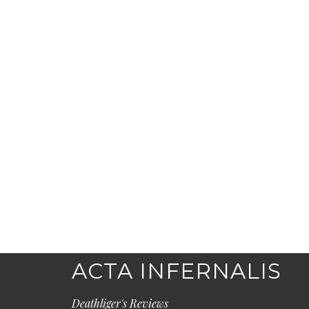
ACTA INFERNALIS
Deathliger's Reviews