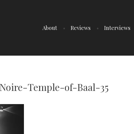
About
Reviews
Interviews
oire-Temple-of-Baal-35