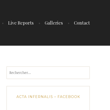
Live Reports
Galleries
Contact
Rechercher :
ACTA INFERNALIS – FACEBOOK