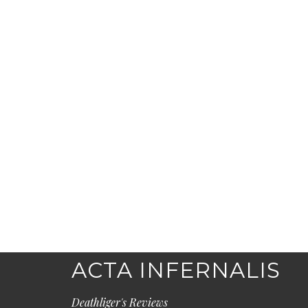
ACTA INFERNALIS
Deathliger's Reviews