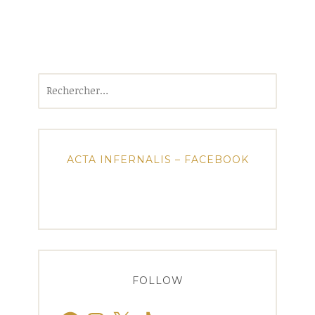
Rechercher :
ACTA INFERNALIS – FACEBOOK
FOLLOW
Facebook
Instagram
X
TikTok