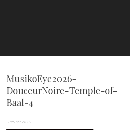
MusikoEye2026-
DouceurNoire-Temple-of-
Baal-4
12 février 2026