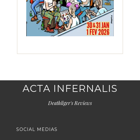
ACTA INFERNALIS
Deathliger's Reviews
SOCIAL MEDIAS