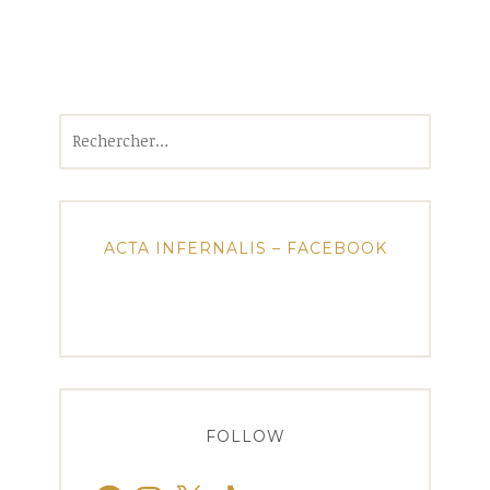
Rechercher :
ACTA INFERNALIS – FACEBOOK
FOLLOW
Facebook
Instagram
X
TikTok