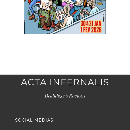
ACTA INFERNALIS
Deathliger's Reviews
SOCIAL MEDIAS