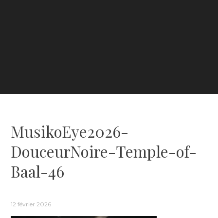
MusikoEye2026-
DouceurNoire-Temple-of-
Baal-46
12 février 2026