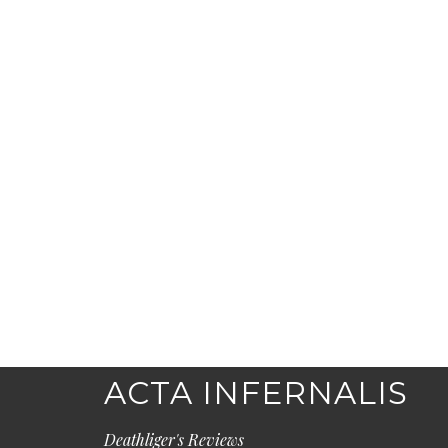
ACTA INFERNALIS
Deathliger's Reviews