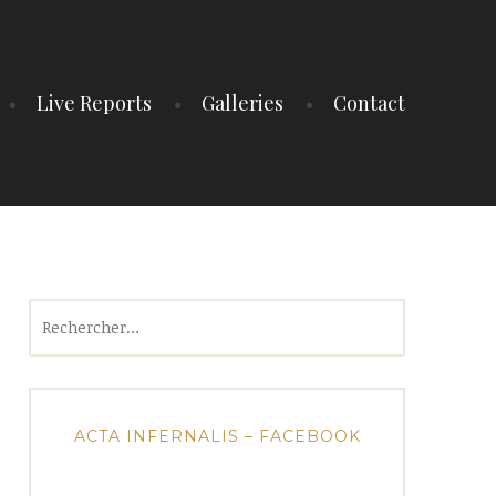
Live Reports
Galleries
Contact
Rechercher :
ACTA INFERNALIS – FACEBOOK