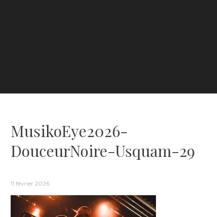
MusikoEye2026-
DouceurNoire-Usquam-29
11 février 2026