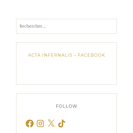
Rechercher :
ACTA INFERNALIS – FACEBOOK
FOLLOW
Facebook
Instagram
X
TikTok