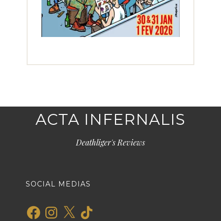
ACTA INFERNALIS
Deathliger's Reviews
SOCIAL MEDIAS
Facebook
Instagram
X
TikTok