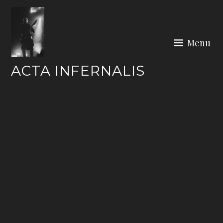
Skip
to
content
Menu
ACTA INFERNALIS