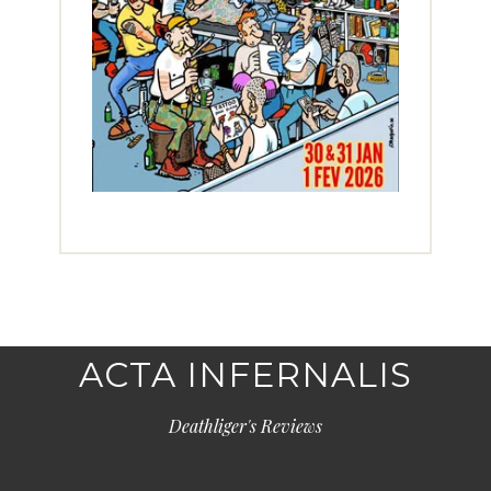
ACTA INFERNALIS
Deathliger's Reviews