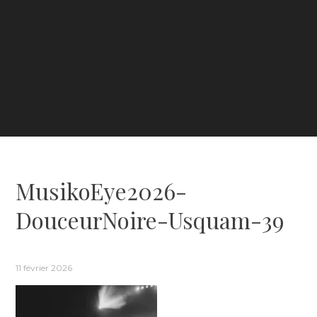
MusikoEye2026-
DouceurNoire-Usquam-39
11 février 2026