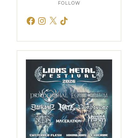
FOLLOW
Facebook
Instagram
X
TikTok