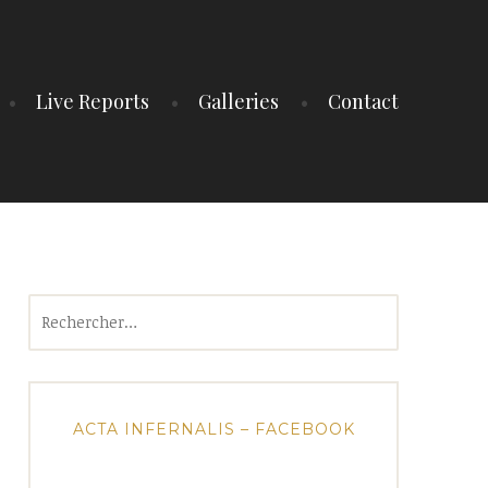
Live Reports
Galleries
Contact
Rechercher :
ACTA INFERNALIS – FACEBOOK