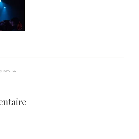
squam-64
entaire