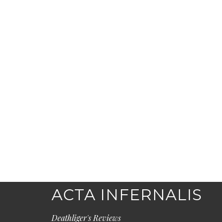
ACTA INFERNALIS
Deathliger's Reviews