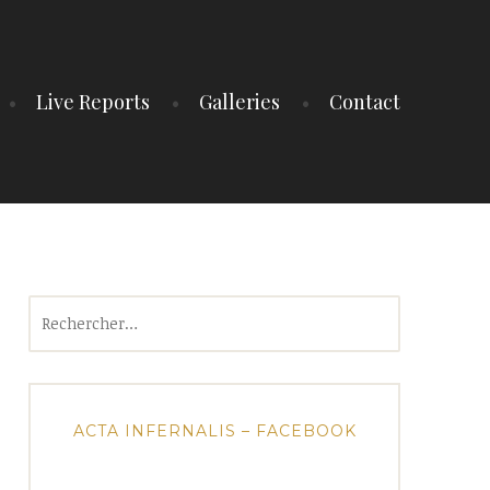
Live Reports
Galleries
Contact
Rechercher :
ACTA INFERNALIS – FACEBOOK