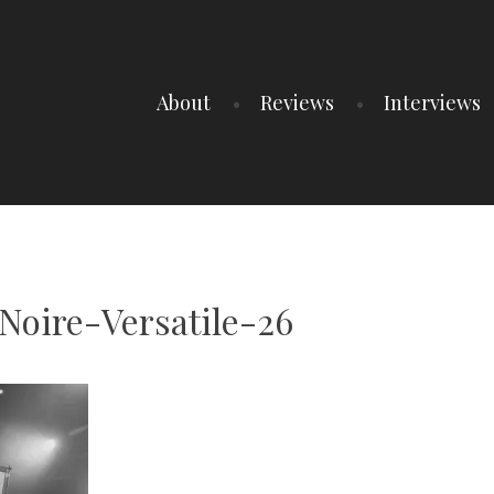
About
Reviews
Interviews
oire-Versatile-26