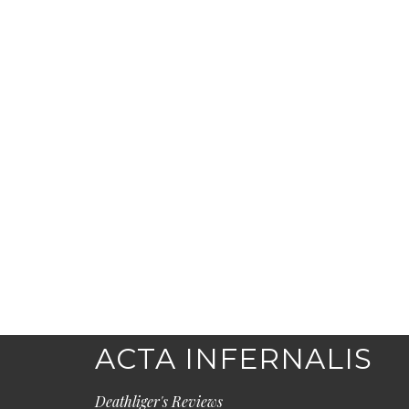
ACTA INFERNALIS
Deathliger's Reviews