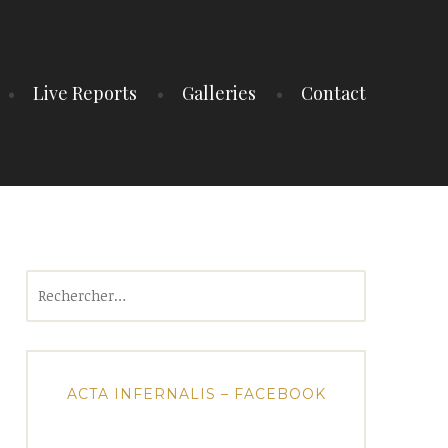
Live Reports
Galleries
Contact
Rechercher :
ACTA INFERNALIS – FACEBOOK