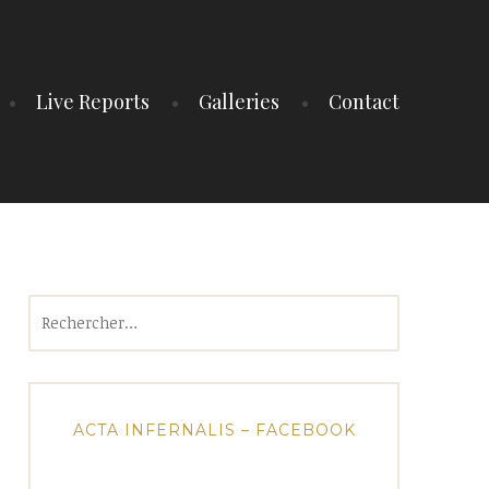
Live Reports
Galleries
Contact
Rechercher :
ACTA INFERNALIS – FACEBOOK