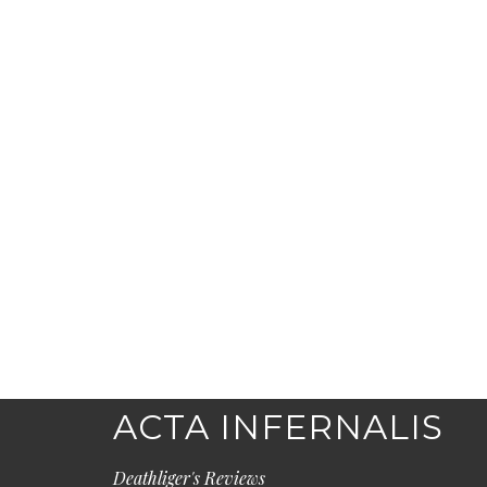
ACTA INFERNALIS
Deathliger's Reviews