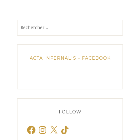
Rechercher :
ACTA INFERNALIS – FACEBOOK
FOLLOW
Facebook
Instagram
X
TikTok