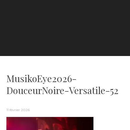
MusikoEye2026-
DouceurNoire-Versatile-52
11 février 2026