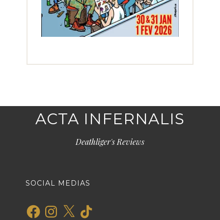
ACTA INFERNALIS
Deathliger's Reviews
SOCIAL MEDIAS
Facebook
Instagram
X
TikTok