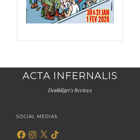
ACTA INFERNALIS
Deathliger's Reviews
SOCIAL MEDIAS
Facebook
Instagram
X
TikTok