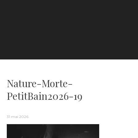
Nature-Morte-
PetitBain2026-19
31 mai 2026