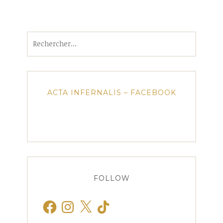
Rechercher :
ACTA INFERNALIS – FACEBOOK
FOLLOW
Facebook
Instagram
X
TikTok