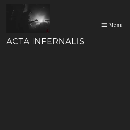
Skip
to
content
Menu
ACTA INFERNALIS