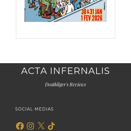
ACTA INFERNALIS
Deathliger's Reviews
SOCIAL MEDIAS
Facebook
Instagram
X
TikTok