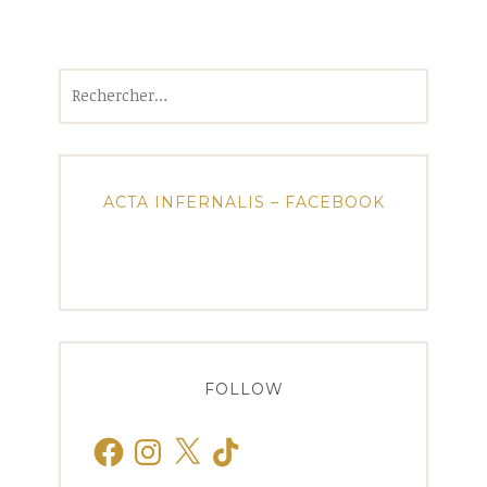
Rechercher :
ACTA INFERNALIS – FACEBOOK
FOLLOW
Facebook
Instagram
X
TikTok