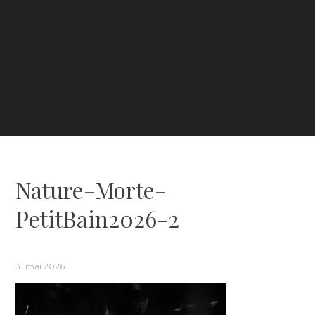
Nature-Morte-
PetitBain2026-2
31 mai 2026