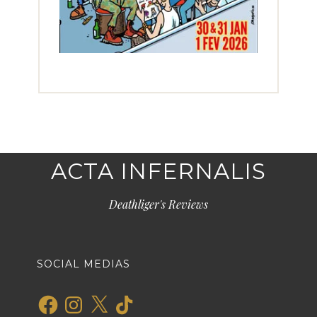
ACTA INFERNALIS
Deathliger's Reviews
SOCIAL MEDIAS
Facebook
Instagram
X
TikTok