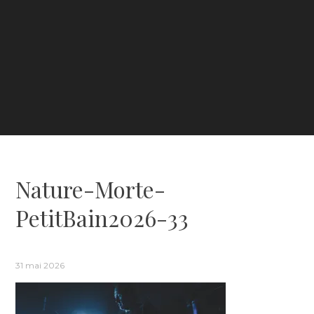
Nature-Morte-
PetitBain2026-33
31 mai 2026