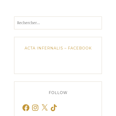
Rechercher :
ACTA INFERNALIS – FACEBOOK
FOLLOW
Facebook
Instagram
X
TikTok